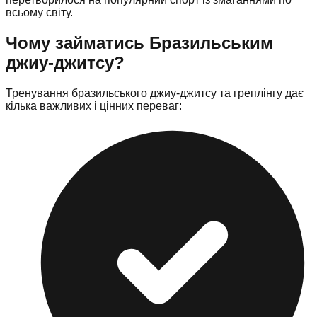
всьому світу.
Чому займатись Бразильським
джиу-джитсу?
Тренування бразильського джиу-джитсу та греплінгу дає
кілька важливих і цінних переваг: