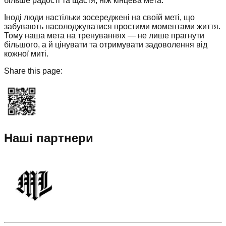
більше радості та щастя, ніж кінцева мета.
Іноді люди настільки зосереджені на своїй меті, що
забувають насолоджуватися простими моментами життя.
Тому наша мета на тренуваннях — не лише прагнути
більшого, а й цінувати та отримувати задоволення від
кожної миті.
Share this page:
Наші партнери