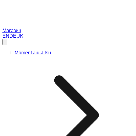
Магазин
EN
DE
UK
Moment Jiu-Jitsu