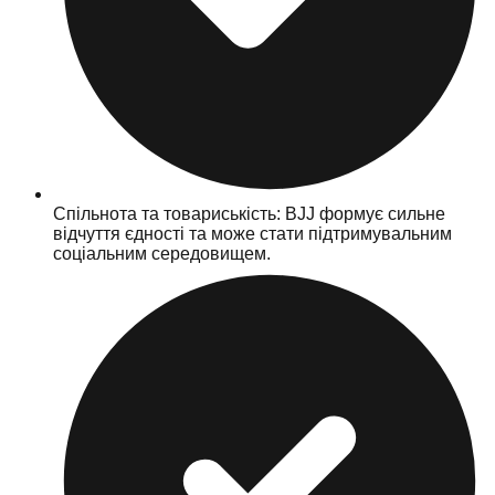
Спільнота та товариськість: BJJ формує сильне
відчуття єдності та може стати підтримувальним
соціальним середовищем.