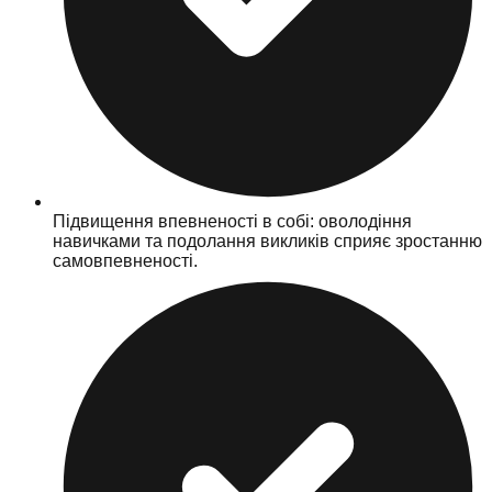
Підвищення впевненості в собі: оволодіння
навичками та подолання викликів сприяє зростанню
самовпевненості.