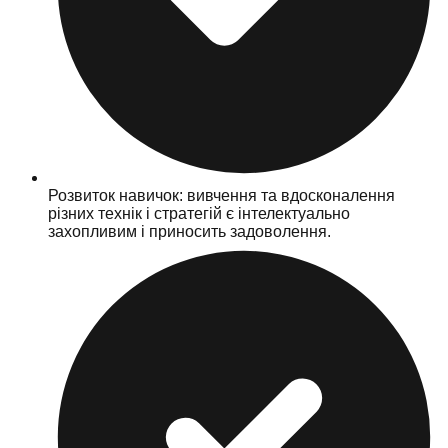
Розвиток навичок: вивчення та вдосконалення
різних технік і стратегій є інтелектуально
захопливим і приносить задоволення.